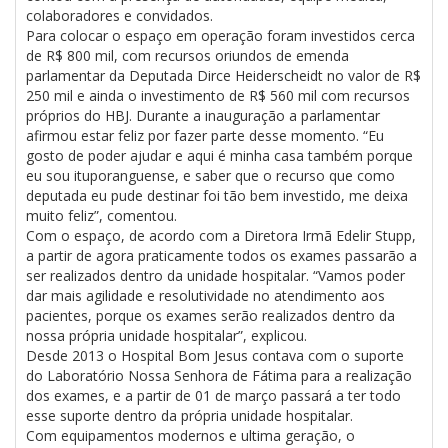
colaboradores e convidados.
Para colocar o espaço em operação foram investidos cerca
de R$ 800 mil, com recursos oriundos de emenda
parlamentar da Deputada Dirce Heiderscheidt no valor de R$
250 mil e ainda o investimento de R$ 560 mil com recursos
próprios do HBJ. Durante a inauguração a parlamentar
afirmou estar feliz por fazer parte desse momento. “Eu
gosto de poder ajudar e aqui é minha casa também porque
eu sou ituporanguense, e saber que o recurso que como
deputada eu pude destinar foi tão bem investido, me deixa
muito feliz”, comentou.
Com o espaço, de acordo com a Diretora Irmã Edelir Stupp,
a partir de agora praticamente todos os exames passarão a
ser realizados dentro da unidade hospitalar. “Vamos poder
dar mais agilidade e resolutividade no atendimento aos
pacientes, porque os exames serão realizados dentro da
nossa própria unidade hospitalar”, explicou.
Desde 2013 o Hospital Bom Jesus contava com o suporte
do Laboratório Nossa Senhora de Fátima para a realização
dos exames, e a partir de 01 de março passará a ter todo
esse suporte dentro da própria unidade hospitalar.
Com equipamentos modernos e ultima geração, o