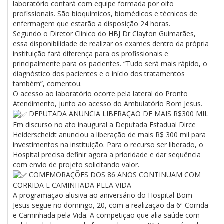
laboratório contará com equipe formada por oito
profissionais. São bioquímicos, biomédicos e técnicos de
enfermagem que estarão a disposição 24 horas.
Segundo o Diretor Clínico do HBJ Dr Clayton Guimarães,
essa disponibilidade de realizar os exames dentro da própria
instituição fará diferença para os profissionais e
principalmente para os pacientes. “Tudo será mais rápido, o
diagnóstico dos pacientes e o início dos tratamentos
também”, comentou.
O acesso ao laboratório ocorre pela lateral do Pronto
Atendimento, junto ao acesso do Ambulatório Bom Jesus.
DEPUTADA ANUNCIA LIBERAÇÃO DE MAIS R$300 MIL
Em discurso no ato inaugural a Deputada Estadual Dirce
Heiderscheidt anunciou a liberação de mais R$ 300 mil para
investimentos na instituição. Para o recurso ser liberado, o
Hospital precisa definir agora a prioridade e dar sequência
com envio de projeto solicitando valor.
COMEMORAÇÕES DOS 86 ANOS CONTINUAM COM
CORRIDA E CAMINHADA PELA VIDA
A programação alusiva ao aniversário do Hospital Bom
Jesus segue no domingo, 20, com a realização da 6ª Corrida
e Caminhada pela Vida. A competição que alia saúde com