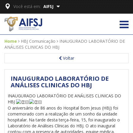
Você está em:
AIFSJ
Home
HBJ Comunicação
INAUGURADO LABORATÓRIO DE
ANÁLISES CLINICAS DO HBJ
Voltar
INAUGURADO LABORATÓRIO DE
ANÁLISES CLINICAS DO HBJ
INAUGURADO LABORATÓRIO DE ANÁLISES CLINICAS DO
HBJ
O aniversário de 86 anos do Hospital Bom Jesus (HBJ) foi
comemorado com a realização de um sonho da unidade
hospitalar. Na tarde desta terça-feira, 15, foi inaugurado o
Laboratório de Análises Clínicas do HBJ. O ato inaugural
contou com a presença de autoridades, equipe médica,