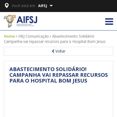
Você está em:
AIFSJ
Home
HBJ Comunicação
Abastecimento Solidário!
Campanha vai repassar recursos para o Hospital Bom Jesus
Voltar
ABASTECIMENTO SOLIDÁRIO!
CAMPANHA VAI REPASSAR RECURSOS
PARA O HOSPITAL BOM JESUS