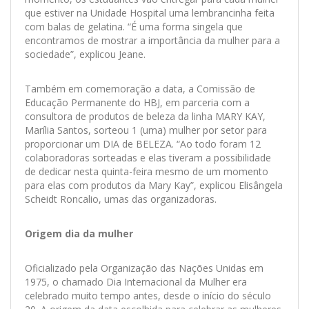
que estiver na Unidade Hospital uma lembrancinha feita
com balas de gelatina. “É uma forma singela que
encontramos de mostrar a importância da mulher para a
sociedade”, explicou Jeane.
Também em comemoração a data, a Comissão de
Educação Permanente do HBJ, em parceria com a
consultora de produtos de beleza da linha MARY KAY,
Marília Santos, sorteou 1 (uma) mulher por setor para
proporcionar um DIA de BELEZA. “Ao todo foram 12
colaboradoras sorteadas e elas tiveram a possibilidade
de dedicar nesta quinta-feira mesmo de um momento
para elas com produtos da Mary Kay”, explicou Elisângela
Scheidt Roncalio, umas das organizadoras.
Origem dia da mulher
Oficializado pela Organização das Nações Unidas em
1975, o chamado Dia Internacional da Mulher era
celebrado muito tempo antes, desde o início do século