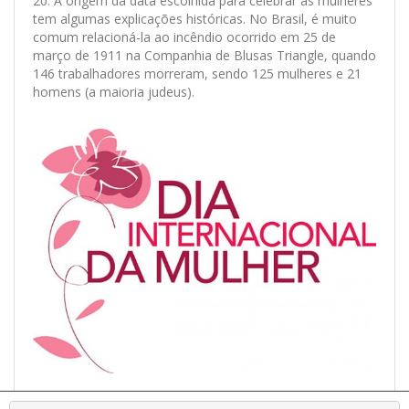
20. A origem da data escolhida para celebrar as mulheres
tem algumas explicações históricas. No Brasil, é muito
comum relacioná-la ao incêndio ocorrido em 25 de
março de 1911 na Companhia de Blusas Triangle, quando
146 trabalhadores morreram, sendo 125 mulheres e 21
homens (a maioria judeus).