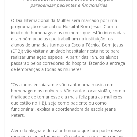
parabenizar pacientes e funcionárias
O Dia Internacional da Mulher será marcado por uma
programação especial no Hospital Bom Jesus. Com o
intuito de homenagear as mulheres que estão internadas
e também aquelas que trabalham na instituição, os
alunos de uma das turmas da Escola Técnica Bom Jesus
(ETBJ) vão visitar a unidade hospitalar nesta noite para
realizar uma ação especial. A partir das 19h, os alunos
passarão pelos corredores do hospital fazendo a entrega
de lembranças a todas as mulheres.
“Os alunos ensaiaram e vão cantar uma música em
homenagem as mulheres. Vão cantar tocar violão, com a
finalidade de tornar esse dia mais feliz para as mulheres
que estão no HBJ, seja como paciente ou como
funcionária”, explica a coordenadora da escola Jeane
Peters.
Alem da alegria e do calor humano que fará parte desse
momento, os estudantes vão entregar para cada mulher