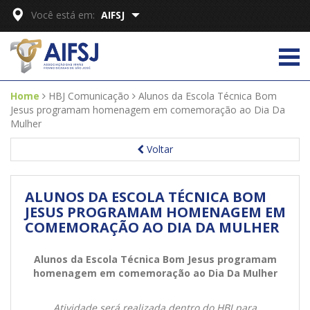
Você está em:
AIFSJ
Home
HBJ Comunicação
Alunos da Escola Técnica Bom
Jesus programam homenagem em comemoração ao Dia Da
Mulher
Voltar
ALUNOS DA ESCOLA TÉCNICA BOM
JESUS PROGRAMAM HOMENAGEM EM
COMEMORAÇÃO AO DIA DA MULHER
Alunos da Escola Técnica Bom Jesus programam
homenagem em comemoração ao Dia Da Mulher
Atividade será realizada dentro do HBJ para