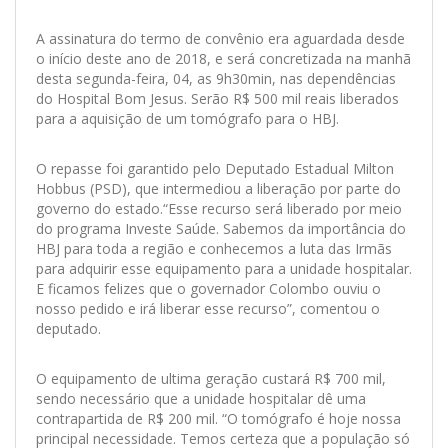
A assinatura do termo de convênio era aguardada desde
o início deste ano de 2018, e será concretizada na manhã
desta segunda-feira, 04, as 9h30min, nas dependências
do Hospital Bom Jesus. Serão R$ 500 mil reais liberados
para a aquisição de um tomógrafo para o HBJ.
O repasse foi garantido pelo Deputado Estadual Milton
Hobbus (PSD), que intermediou a liberação por parte do
governo do estado.“Esse recurso será liberado por meio
do programa Investe Saúde. Sabemos da importância do
HBJ para toda a região e conhecemos a luta das Irmãs
para adquirir esse equipamento para a unidade hospitalar.
E ficamos felizes que o governador Colombo ouviu o
nosso pedido e irá liberar esse recurso”, comentou o
deputado.
O equipamento de ultima geração custará R$ 700 mil,
sendo necessário que a unidade hospitalar dê uma
contrapartida de R$ 200 mil. “O tomógrafo é hoje nossa
principal necessidade. Temos certeza que a população só