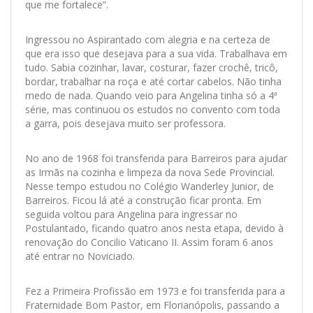
que me fortalece”.
Ingressou no Aspirantado com alegria e na certeza de
que era isso que desejava para a sua vida. Trabalhava em
tudo. Sabia cozinhar, lavar, costurar, fazer crochê, tricô,
bordar, trabalhar na roça e até cortar cabelos. Não tinha
medo de nada. Quando veio para Angelina tinha só a 4ª
série, mas continuou os estudos no convento com toda
a garra, pois desejava muito ser professora.
No ano de 1968 foi transferida para Barreiros para ajudar
as Irmãs na cozinha e limpeza da nova Sede Provincial.
Nesse tempo estudou no Colégio Wanderley Junior, de
Barreiros. Ficou lá até a construção ficar pronta. Em
seguida voltou para Angelina para ingressar no
Postulantado, ficando quatro anos nesta etapa, devido à
renovação do Concilio Vaticano II. Assim foram 6 anos
até entrar no Noviciado.
Fez a Primeira Profissão em 1973 e foi transferida para a
Fraternidade Bom Pastor, em Florianópolis, passando a