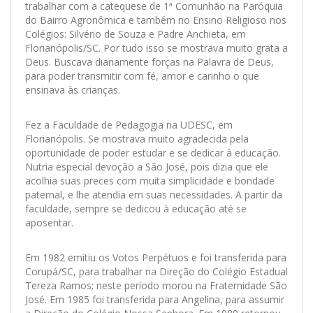
trabalhar com a catequese de 1ª Comunhão na Paróquia
do Bairro Agronômica e também no Ensino Religioso nos
Colégios: Silvério de Souza e Padre Anchieta, em
Florianópolis/SC. Por tudo isso se mostrava muito grata a
Deus. Buscava diariamente forças na Palavra de Deus,
para poder transmitir com fé, amor e carinho o que
ensinava às crianças.
Fez a Faculdade de Pedagogia na UDESC, em
Florianópolis. Se mostrava muito agradecida pela
oportunidade de poder estudar e se dedicar à educação.
Nutria especial devoção a São José, pois dizia que ele
acolhia suas preces com muita simplicidade e bondade
paternal, e lhe atendia em suas necessidades. A partir da
faculdade, sempre se dedicou à educação até se
aposentar.
Em 1982 emitiu os Votos Perpétuos e foi transferida para
Corupá/SC, para trabalhar na Direção do Colégio Estadual
Tereza Ramos; neste período morou na Fraternidade São
José. Em 1985 foi transferida para Angelina, para assumir