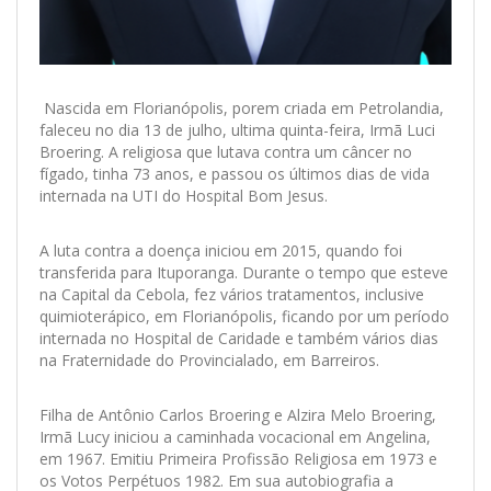
Nascida em Florianópolis, porem criada em Petrolandia,
faleceu no dia 13 de julho, ultima quinta-feira, Irmã Luci
Broering. A religiosa que lutava contra um câncer no
fígado, tinha 73 anos, e passou os últimos dias de vida
internada na UTI do Hospital Bom Jesus.
A luta contra a doença iniciou em 2015, quando foi
transferida para Ituporanga. Durante o tempo que esteve
na Capital da Cebola, fez vários tratamentos, inclusive
quimioterápico, em Florianópolis, ficando por um período
internada no Hospital de Caridade e também vários dias
na Fraternidade do Provincialado, em Barreiros.
Filha de Antônio Carlos Broering e Alzira Melo Broering,
Irmã Lucy iniciou a caminhada vocacional em Angelina,
em 1967. Emitiu Primeira Profissão Religiosa em 1973 e
os Votos Perpétuos 1982. Em sua autobiografia a