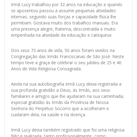
Irmã Lucy trabalhou por 32 anos na educação e quando
se aposentou passou a assumir pequenas atividades
internas, segundo suas forças e capacidade física lhe
permitiam. Gostava muito dos trabalhos manuais. Era
uma presença alegre, fraterna, descontraída e muito
empenhada na atividade da educação e catequese.
Dos seus 73 anos de vida, 50 anos foram vividos na
Congregação das Irmãs Franciscanas de São José. Neste
tempo teve a graça de celebrar o seu jubileu de 25 e 40
Anos de Vida Religiosa Consagrada.
Ainda na sua autobiografia Irmã Lucy deixa registrada a
sua profunda gratidão a Deus, às Irmãs, aos seus
familiares e amigos que lhe ajudaram na sua caminhada;
especial gratidão às Irmãs da Província de Nossa
Senhora do Perpétuo Socorro que a acolheram e
cuidaram dela, na saúde e na doença.
Irmã Lucy deixa também registrado que foi uma religiosa
feliz e realizada, tanto profissionalmente, como