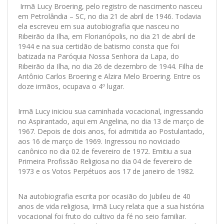
Irmã Lucy Broering, pelo registro de nascimento nasceu
em Petrolândia – SC, no dia 21 de abril de 1946. Todavia
ela escreveu em sua autobiografia que nasceu no
Ribeirão da Ilha, em Florianópolis, no dia 21 de abril de
1944 e na sua certidão de batismo consta que foi
batizada na Paróquia Nossa Senhora da Lapa, do
Ribeirão da Ilha, no dia 26 de dezembro de 1944. Filha de
Antônio Carlos Broering e Alzira Melo Broering. Entre os
doze irmãos, ocupava o 4º lugar.
Irmã Lucy iniciou sua caminhada vocacional, ingressando
no Aspirantado, aqui em Angelina, no dia 13 de março de
1967. Depois de dois anos, foi admitida ao Postulantado,
aos 16 de março de 1969. Ingressou no noviciado
canônico no dia 02 de fevereiro de 1972. Emitiu a sua
Primeira Profissão Religiosa no dia 04 de fevereiro de
1973 e os Votos Perpétuos aos 17 de janeiro de 1982.
Na autobiografia escrita por ocasião do Jubileu de 40
anos de vida religiosa, Irmã Lucy relata que a sua história
vocacional foi fruto do cultivo da fé no seio familiar.