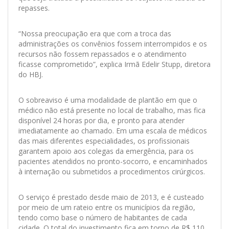
repasses.
“Nossa preocupação era que com a troca das
administrações os convênios fossem interrompidos e os
recursos não fossem repassados e o atendimento
ficasse comprometido”, explica Irmã Edelir Stupp, diretora
do HBJ.
O sobreaviso é uma modalidade de plantão em que o
médico não está presente no local de trabalho, mas fica
disponível 24 horas por dia, e pronto para atender
imediatamente ao chamado. Em uma escala de médicos
das mais diferentes especialidades, os profissionais
garantem apoio aos colegas da emergência, para os
pacientes atendidos no pronto-socorro, e encaminhados
à internação ou submetidos a procedimentos cirúrgicos.
O serviço é prestado desde maio de 2013, e é custeado
por meio de um rateio entre os municípios da região,
tendo como base o número de habitantes de cada
cidade. O total do investimento fica em torno de R$ 110