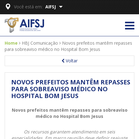
Você está em:
AIFSJ
Home
HBJ Comunicação
Novos prefeitos mantêm repasses
para sobreaviso médico no Hospital Bom Jesus
Voltar
NOVOS PREFEITOS MANTÊM REPASSES
PARA SOBREAVISO MÉDICO NO
HOSPITAL BOM JESUS
Novos prefeitos mantêm repasses para sobreaviso
médico no Hospital Bom Jesus
Os recursos garantem atendimento em seis
especialidades. Em março reunião deve definir reajuste