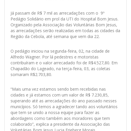
Já passam de R$ 7 mil as arrecadações com o 9º
Pedágio Solidário em prol da UTI do Hospital Bom Jesus.
Organizado pela Associação das Voluntárias Bom Jesus,
as arrecadações serão realizadas em todas as cidades da
Região da Cebola, até semana que vem dia 22.
O pedágio iniciou na segunda-feira, 02, na cidade de
Alfredo Wagner. Por lá pedestres e motoristas
contribuíram e o valor arrecadado foi de R$4.527,80. Em
Chapadão do Lageado, na terça-feira, 03, as coletas
somaram R$2.703,80.
“Mais uma vez estamos sendo bem recebidas nas
cidades e já estamos com um valor de R$ 7.230,85,
superando até as arrecadações do ano passado nesses
municípios. Só temos a agradecer tando aos voluntários
que tem se unido a nossa equipe para fazer as
abordagens como também aos moradores que tem
colaborado”, explica a presidente da Associação das
Voluntárias Bom Jesus Lucia Frieberg Morais.