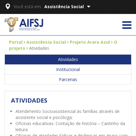
Você está em:
Assistência Social
Portal
Assistência Social
Projeto Arara Azul
O
projeto
Atividades
Atividades
Institucional
Parcerias
ATIVIDADES
Atendimento Socioassistencial às famílias através de
assistente social e psicóloga;
Oficinas educativas: Contação de história – Cantinho da
leitura
Oficinas de atividades lúdicas e dinâmicas em grupo com