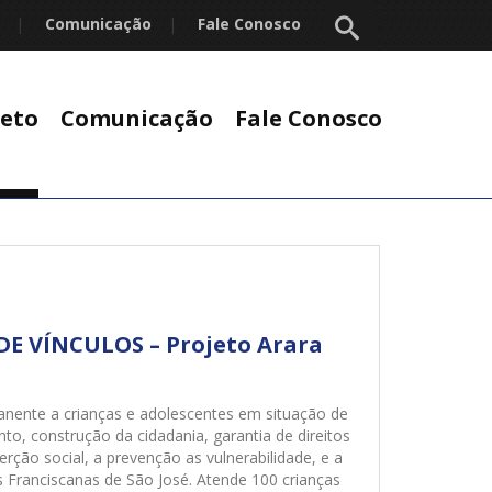
|
Comunicação
|
Fale Conosco
|
jeto
Comunicação
Fale Conosco
E VÍNCULOS – Projeto Arara
ente a crianças e adolescentes em situação de
nto, construção da cidadania, garantia de direitos
ção social, a prevenção as vulnerabilidade, e a
s Franciscanas de São José. Atende 100 crianças